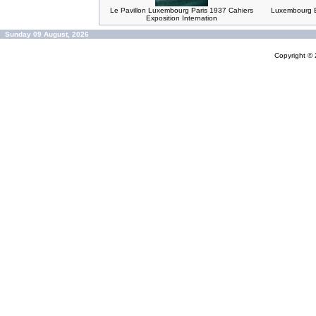
Le Pavillon Luxembourg Paris 1937 Cahiers
Luxembourg Ex
Exposition Internation
Sunday 09 August, 2026
Copyright ©