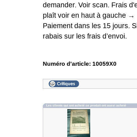
demander. Voir scan. Frais d'
plaît voir en haut à gauche →
Paiement dans les 15 jours. Si
rabais sur les frais d’envoi.
Numéro d'article: 10059X0
Les clients qui ont acheté ce produit ont aussi acheté