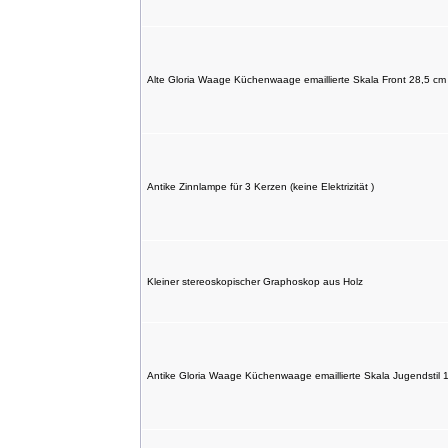
Alte Gloria Waage Küchenwaage emaillierte Skala Front 28,5 cm
Antike Zinnlampe für 3 Kerzen (keine Elektrizität )
Kleiner stereoskopischer Graphoskop aus Holz
Antike Gloria Waage Küchenwaage emaillierte Skala Jugendstil 