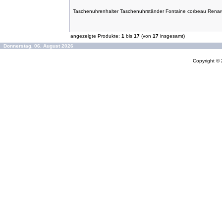
Taschenuhrenhalter Taschenuhrständer Fontaine corbeau Renar
angezeigte Produkte:
1
bis
17
(von
17
insgesamt)
Donnerstag, 06. August 2026
Copyright ©