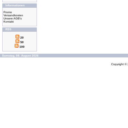
Informationen
Promo
Versandkosten
Unsere AGB's
Kontakt
RSS
20
50
100
Samstag, 08. August 2026
Copyright ©